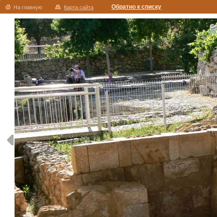
Обратно к списку
На главную
Карта сайта