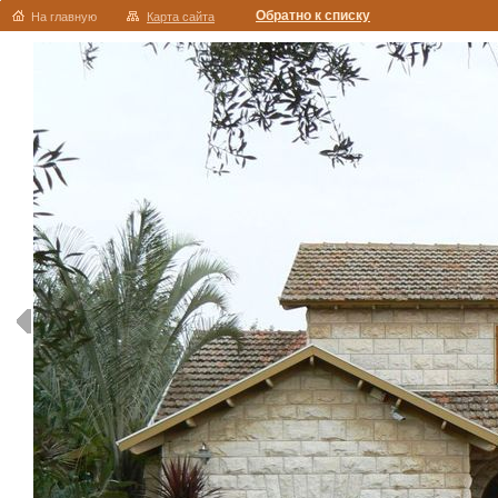
Обратно к списку
На главную
Карта сайта