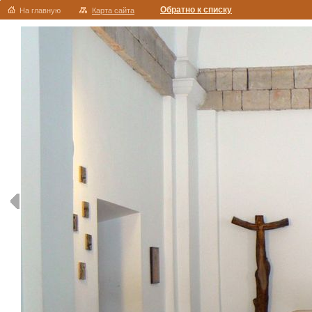
Обратно к списку
На главную
Карта сайта