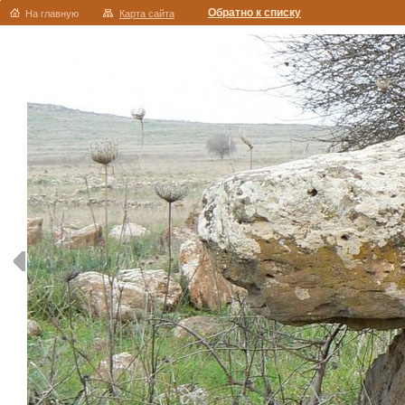
Обратно к списку
На главную
Карта сайта