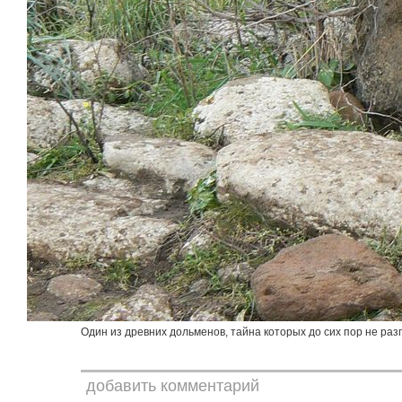
Один из древних дольменов, тайна которых до сих пор не раз
добавить комментарий