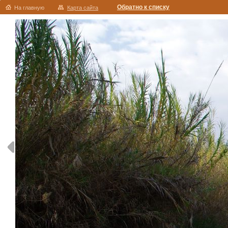
Обратно к списку
На главную
Карта сайта