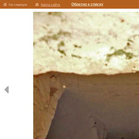
Обратно к списку
На главную
Карта сайта