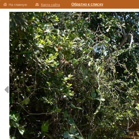
Обратно к списку
На главную
Карта сайта