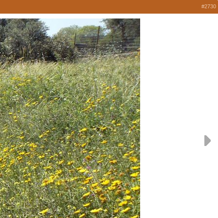
#2730