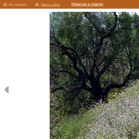
Обратно к списку
На главную
Карта сайта