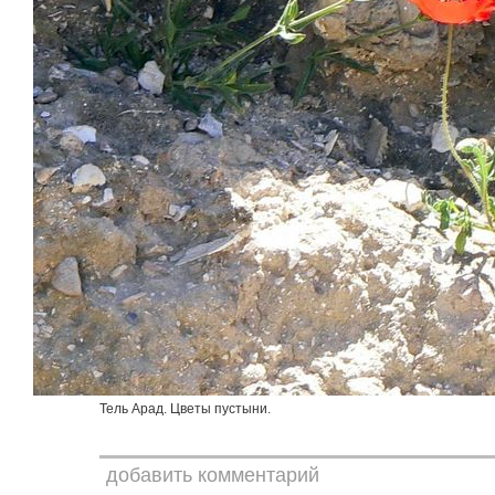
Тель Арад. Цветы пустыни.
добавить комментарий