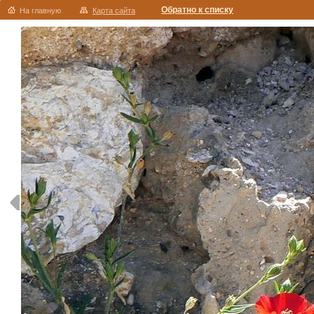
Обратно к списку
На главную
Карта сайта