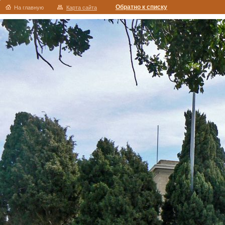
Обратно к списку
На главную
Карта сайта