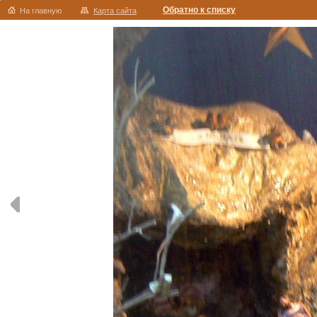
Обратно к списку
На главную
Карта сайта