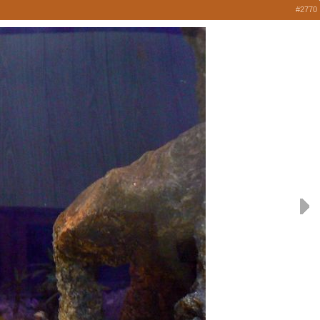
#2770