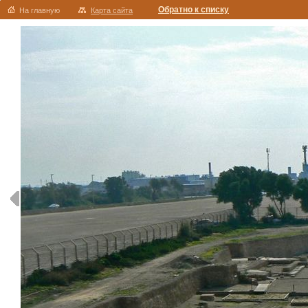
Обратно к списку
На главную
Карта сайта