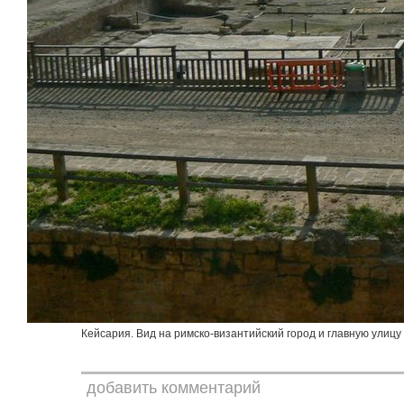
Кейсария. Вид на римско-византийский город и главную улицу 
добавить комментарий