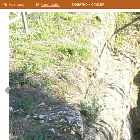
Обратно к списку
На главную
Карта сайта