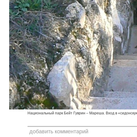
Национальный парк Бейт Гуврин – Мареша. Вход в «сидонску
добавить комментарий