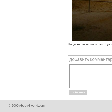
Национальный парк Бейт Гувр
добавить коммента
добавить
© 2000 AboutAllworld.com