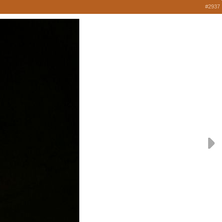
#2937