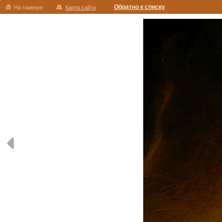
Обратно к списку
На главную
Карта сайта