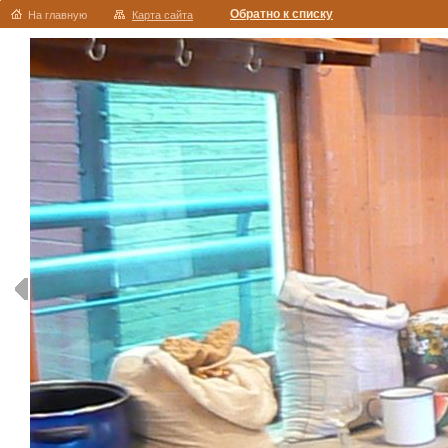
Обратно к списку
На главную
Карта сайта