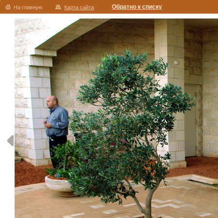
Обратно к списку
На главную
Карта сайта