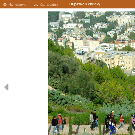
Обратно к списку
На главную
Карта сайта