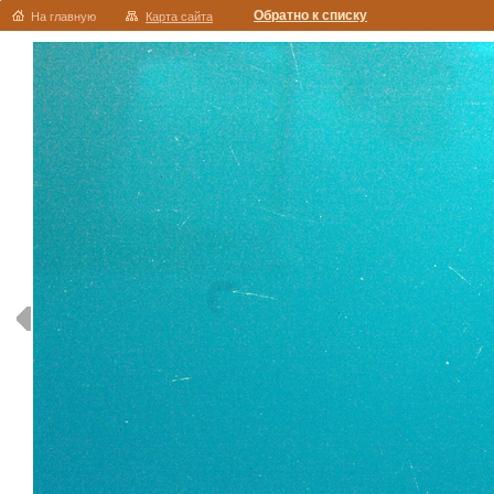
Обратно к списку
На главную
Карта сайта