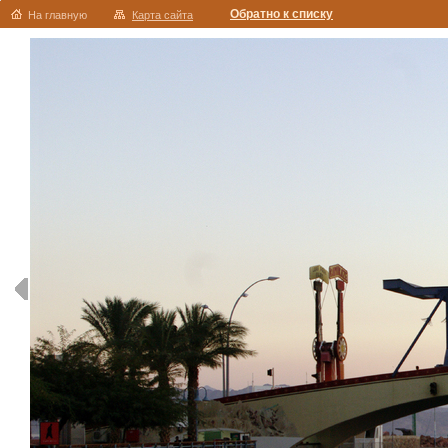
Обратно к списку
На главную
Карта сайта