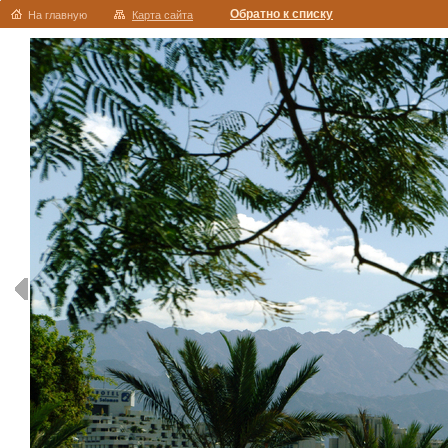
Обратно к списку
На главную
Карта сайта