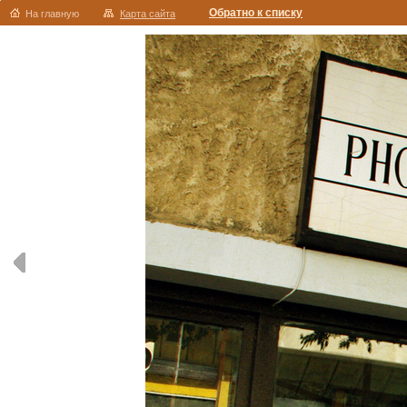
Обратно к списку
На главную
Карта сайта