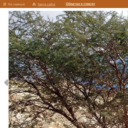
Обратно к списку
На главную
Карта сайта