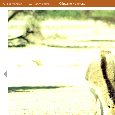
Обратно к списку
На главную
Карта сайта