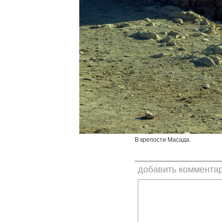
В крепости Масада.
добавить коммента