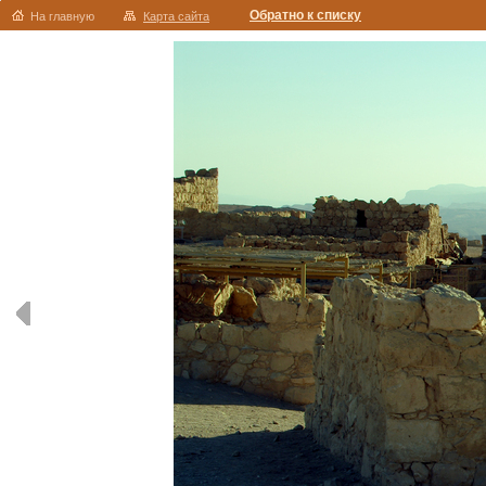
Обратно к списку
На главную
Карта сайта