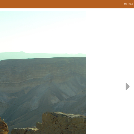
#1293