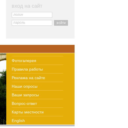
вход на сайт
логин
пароль
Фотогалерея
Правила работы
Реклама на сайте
Наши опросы
Ваши запросы
Вопрос-ответ
Карты местности
English