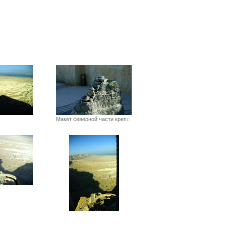
Макет северной части крепости