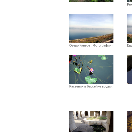
Ре
Озеро Кинерет. Фотография сдел
Ещ
Растения в бассейне во дворе ц