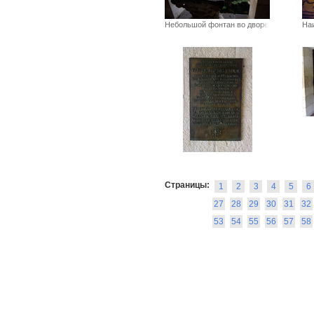
Небольшой фонтан во дворе церк
На
Страницы:
1
2
3
4
5
6
27
28
29
30
31
32
53
54
55
56
57
58