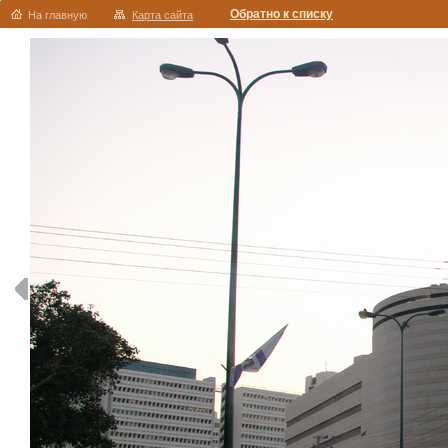
Обратно к списку
На главную
Карта сайта