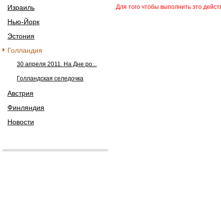
Израиль
Для того чтобы выполнить это дейс
Нью-Йорк
Эстония
Голландия
30 апреля 2011. На Дне ро...
Голландская селедочка
Австрия
Финляндия
Новости