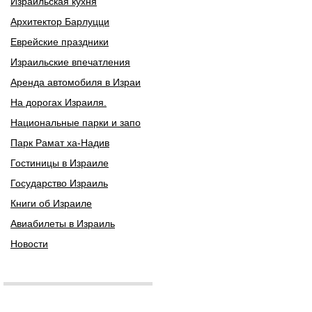
Израильская кухня
Архитектор Барлуцци
Еврейские праздники
Израильские впечатления
Аренда автомобиля в Израи
На дорогах Израиля.
Национальные парки и запо
Парк Рамат ха-Надив
Гостиницы в Израиле
Государство Израиль
Книги об Израиле
Авиабилеты в Израиль
Новости