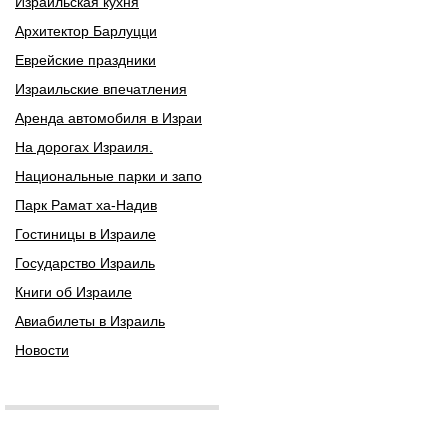
Израильская кухня
Архитектор Барлуцци
Еврейские праздники
Израильские впечатления
Аренда автомобиля в Израи
На дорогах Израиля.
Национальные парки и запо
Парк Рамат ха-Надив
Гостиницы в Израиле
Государство Израиль
Книги об Израиле
Авиабилеты в Израиль
Новости