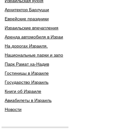
Израильская кухня
Архитектор Барлуцци
Еврейские праздники
Израильские впечатления
Аренда автомобиля в Израи
На дорогах Израиля.
Национальные парки и запо
Парк Рамат ха-Надив
Гостиницы в Израиле
Государство Израиль
Книги об Израиле
Авиабилеты в Израиль
Новости