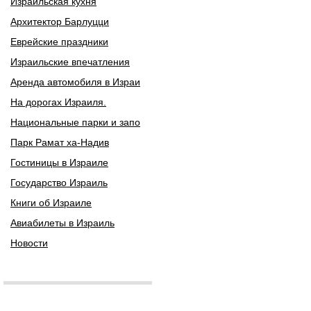
Израильская кухня
Архитектор Барлуцци
Еврейские праздники
Израильские впечатления
Аренда автомобиля в Израи
На дорогах Израиля.
Национальные парки и запо
Парк Рамат ха-Надив
Гостиницы в Израиле
Государство Израиль
Книги об Израиле
Авиабилеты в Израиль
Новости