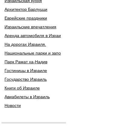
Израильская кухня
Архитектор Барлуцци
Еврейские праздники
Израильские впечатления
Аренда автомобиля в Израи
На дорогах Израиля.
Национальные парки и запо
Парк Рамат ха-Надив
Гостиницы в Израиле
Государство Израиль
Книги об Израиле
Авиабилеты в Израиль
Новости