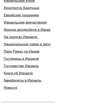
Израильская кухня
Архитектор Барлуцци
Еврейские праздники
Израильские впечатления
Аренда автомобиля в Израи
На дорогах Израиля.
Национальные парки и запо
Парк Рамат ха-Надив
Гостиницы в Израиле
Государство Израиль
Книги об Израиле
Авиабилеты в Израиль
Новости