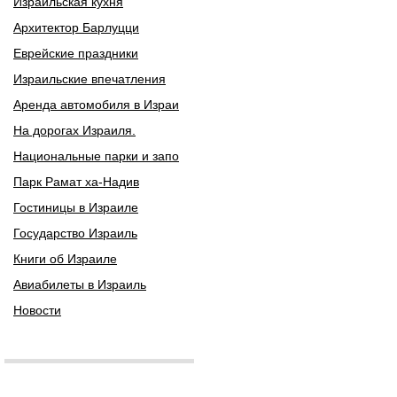
Израильская кухня
Архитектор Барлуцци
Еврейские праздники
Израильские впечатления
Аренда автомобиля в Израи
На дорогах Израиля.
Национальные парки и запо
Парк Рамат ха-Надив
Гостиницы в Израиле
Государство Израиль
Книги об Израиле
Авиабилеты в Израиль
Новости