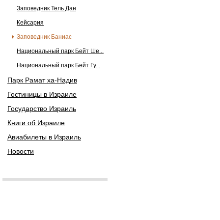
Заповедник Тель Дан
Кейсария
Заповедник Баниас
Национальный парк Бейт Ше...
Национальный парк Бейт Гу...
Парк Рамат ха-Надив
Гостиницы в Израиле
Государство Израиль
Книги об Израиле
Авиабилеты в Израиль
Новости