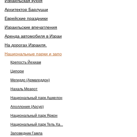
Израильская кухня
Архитектор Барлуцци
Еврейские праздники
Израильские впечатления
Аренда автомобиля в Израи
На дорогах Израиля.
Национальные парки и запо
Крепость Йехиам
Ципори
Мегиддо (Армагеддон)
Нахаль Меарот
Национальный парк Ашкелон
Аполлония (Арсур)
Национальный парк Яркон
Национальный парк Тель Ха...
Заповедник Гамла