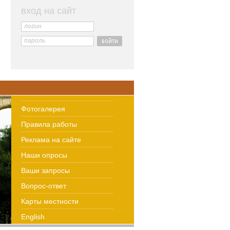
вход на сайт
логин
пароль
Фотогалерея
Правила работы
Реклама на сайте
Наши опросы
Ваши запросы
Вопрос-ответ
Карты местности
English