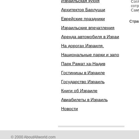
Израильская кухня
Согл
сотр
Архитектор Барлуцци
Саму
Еврейские праздники
Стра
Израильские впечатления
Аренда автомобиля в Израи
На дорогах Израиля.
Национальные парки и запо
Парк Рамат ха-Надив
Гостиницы в Израиле
Государство Израиль
Книги об Израиле
Авиабилеты в Израиль
Новости
© 2000 AboutAllworld.com