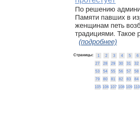
По решению админи
Памяти павших в из
женщинам петь возб
традициями. Такое 
(подробнее)
Страницы:
1
2
3
4
5
6
27
28
29
30
31
32
53
54
55
56
57
58
79
80
81
82
83
84
105
106
107
108
109
110