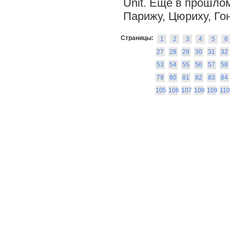
Unit. Ещё в прошлом
Парижу, Цюриху, Гонк
Страницы:
1
2
3
4
5
6
27
28
29
30
31
32
53
54
55
56
57
58
79
80
81
82
83
84
105
106
107
108
109
110