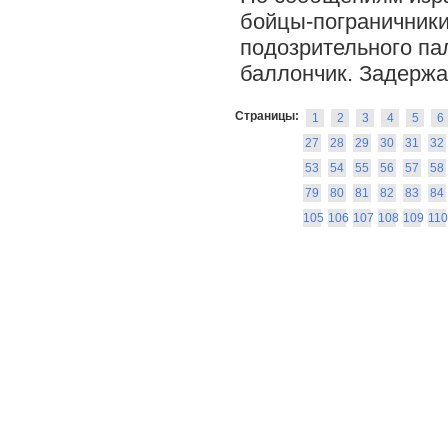
бойцы-пограничник
подозрительного пал
баллончик. Задержан
Страницы:
1
2
3
4
5
6
27
28
29
30
31
32
53
54
55
56
57
58
79
80
81
82
83
84
105
106
107
108
109
110