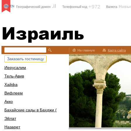
.il
+972
Новы
RU
EN
Географический домен
Телефонный код
Валюта
Израиль
На главную
Карта сайта
Заказать гостиницу
Иерусалим
Тель-Авив
Хайфа
Вифлеем
Акко
Бахайские сады в Бахджи (
Эйлат
Назарет