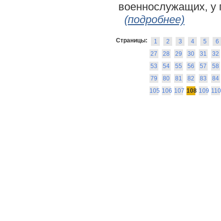
военнослужащих, у 
(подробнее)
Страницы:
1
2
3
4
5
6
27
28
29
30
31
32
53
54
55
56
57
58
79
80
81
82
83
84
105
106
107
108
109
110