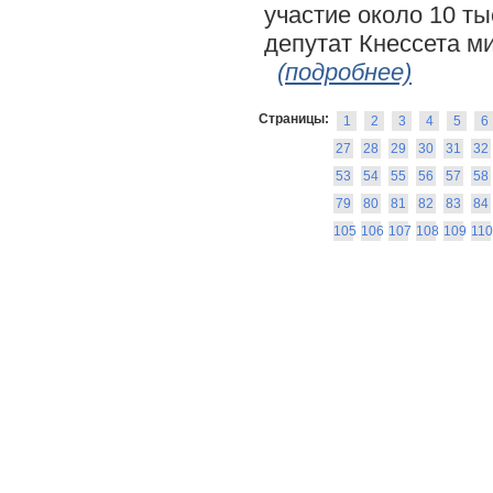
участие около 10 т
депутат Кнессета м
(подробнее)
Страницы:
1
2
3
4
5
6
27
28
29
30
31
32
53
54
55
56
57
58
79
80
81
82
83
84
105
106
107
108
109
110