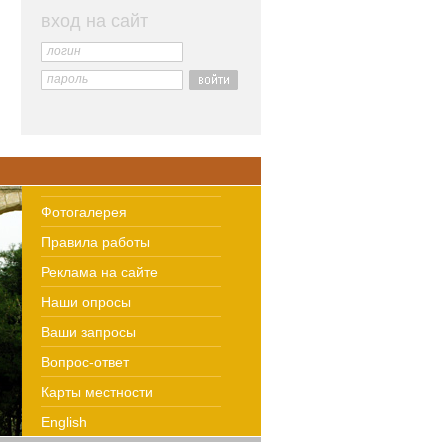
вход на сайт
логин
пароль
Фотогалерея
Правила работы
Реклама на сайте
Наши опросы
Ваши запросы
Вопрос-ответ
Карты местности
English