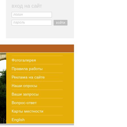
вход на сайт
логин
пароль
Фотогалерея
Правила работы
Реклама на сайте
Наши опросы
Ваши запросы
Вопрос-ответ
Карты местности
English