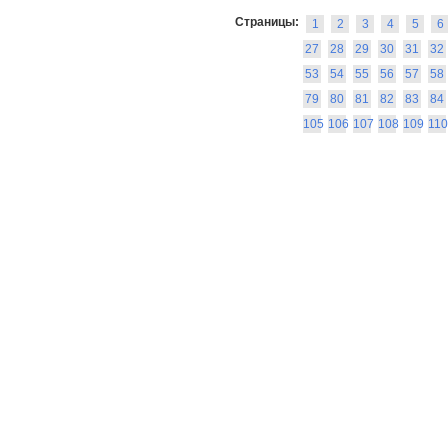
Страницы:
1
2
3
4
5
6
27
28
29
30
31
32
53
54
55
56
57
58
79
80
81
82
83
84
105
106
107
108
109
110