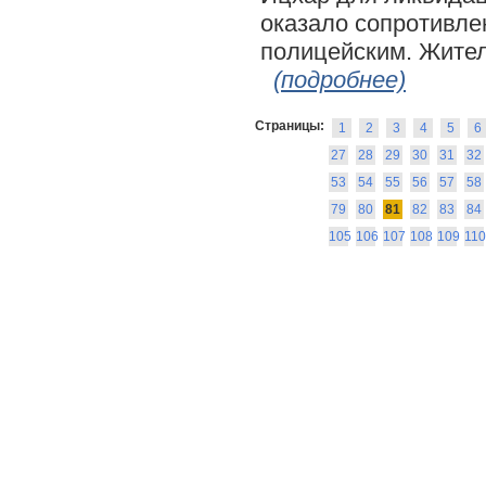
оказало сопротивле
полицейским. Жител
(подробнее)
Страницы:
1
2
3
4
5
6
27
28
29
30
31
32
53
54
55
56
57
58
79
80
81
82
83
84
105
106
107
108
109
110